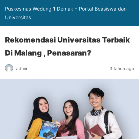
Puskesmas Wedung 1 Demak – Portal Beasiswa dan
Universitas
Rekomendasi Universitas Terbaik
Di Malang , Penasaran?
admin
3 tahun ago