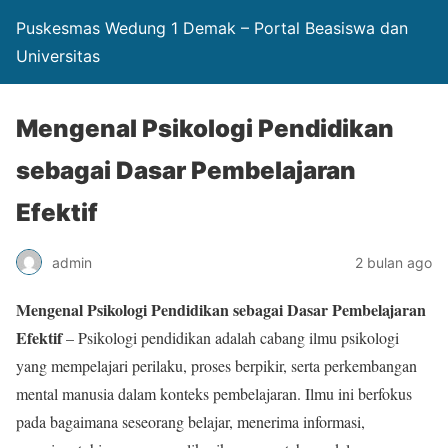
Puskesmas Wedung 1 Demak – Portal Beasiswa dan
Universitas
Mengenal Psikologi Pendidikan
sebagai Dasar Pembelajaran
Efektif
admin
2 bulan ago
Mengenal Psikologi Pendidikan sebagai Dasar Pembelajaran
Efektif
– Psikologi pendidikan adalah cabang ilmu psikologi
yang mempelajari perilaku, proses berpikir, serta perkembangan
mental manusia dalam konteks pembelajaran. Ilmu ini berfokus
pada bagaimana seseorang belajar, menerima informasi,