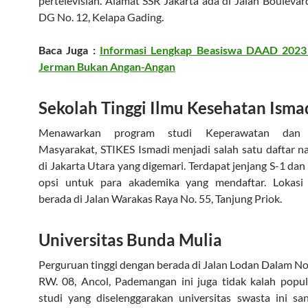
pertelevisian. Alamat SSR Jakarta ada di Jalan Boulevar
DG No. 12, Kelapa Gading.
Baca Juga :
Informasi Lengkap Beasiswa DAAD 2023 
Jerman Bukan Angan-Angan
Sekolah Tinggi Ilmu Kesehatan Isma
Menawarkan program studi Keperawatan dan 
Masyarakat, STIKES Ismadi menjadi salah satu daftar 
di Jakarta Utara yang digemari. Terdapat jenjang S-1 dan
opsi untuk para akademika yang mendaftar. Lokas
berada di Jalan Warakas Raya No. 55, Tanjung Priok.
Universitas Bunda Mulia
Perguruan tinggi dengan berada di Jalan Lodan Dalam No. 
RW. 08, Ancol, Pademangan ini juga tidak kalah popul
studi yang diselenggarakan universitas swasta ini sa