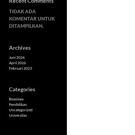
Recent Comments
TIDAK ADA
KOMENTAR UNTUK
DITAMPILKAN.
Archives
Juni 2026
April 2026
Februari 2023
Categories
Beasiswa
Pendidikan
Uncategorized
Universitas