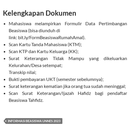
Kelengkapan Dokumen
Mahasiswa melampirkan Formulir Data Pertimbangan
Beasiswa (bisa diunduh di
link: bit.ly/FormBeasiswaRumahAmal).
Scan Kartu Tanda Mahasiswa (KTM);
Scan KTP dan Kartu Keluarga (KK);
Surat Keterangan Tidak Mampu yang dikeluarkan
Kelurahan/Desa setempat;
Transkip nilai;
Bukti pembayaran UKT (semester sebelumnya);
Surat keterangan kematian jika orang tua sudah meninggal;
Scan Surat Keterangan/Ijazah Hafidz bagi pendaftar
Beasiswa Tahfidz.
INFORMASI BEASISWA UNNES 2023