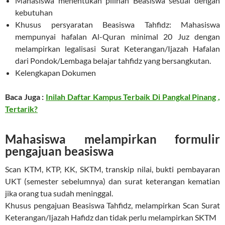
Mahasiswa menentukan pilihan Beasiswa sesuai dengan
kebutuhan
Khusus persyaratan Beasiswa Tahfidz: Mahasiswa
mempunyai hafalan Al-Quran minimal 20 Juz dengan
melampirkan legalisasi Surat Keterangan/Ijazah Hafalan
dari Pondok/Lembaga belajar tahfidz yang bersangkutan.
Kelengkapan Dokumen
Baca Juga :
Inilah Daftar Kampus Terbaik Di Pangkal Pinang ,
Tertarik?
Mahasiswa melampirkan formulir
pengajuan beasiswa
Scan KTM, KTP, KK, SKTM, transkip nilai, bukti pembayaran
UKT (semester sebelumnya) dan surat keterangan kematian
jika orang tua sudah meninggal.
Khusus pengajuan Beasiswa Tahfidz, melampirkan Scan Surat
Keterangan/Ijazah Hafidz dan tidak perlu melampirkan SKTM