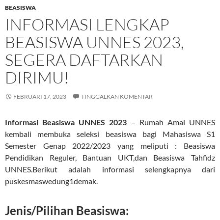
BEASISWA
INFORMASI LENGKAP
BEASISWA UNNES 2023,
SEGERA DAFTARKAN
DIRIMU!
FEBRUARI 17, 2023
TINGGALKAN KOMENTAR
Informasi Beasiswa UNNES 2023
– Rumah Amal UNNES
kembali membuka seleksi beasiswa bagi Mahasiswa S1
Semester Genap 2022/2023 yang meliputi : Beasiswa
Pendidikan Reguler, Bantuan UKT,dan Beasiswa Tahfidz
UNNES.Berikut adalah informasi selengkapnya dari
puskesmaswedung1demak.
Jenis/Pilihan Beasiswa: