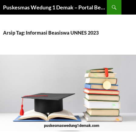
Langsung
Cari
Puskesmas Wedung 1 Demak – Portal Beasiswa dan Universitas
ke
isi
Arsip Tag: Informasi Beasiswa UNNES 2023