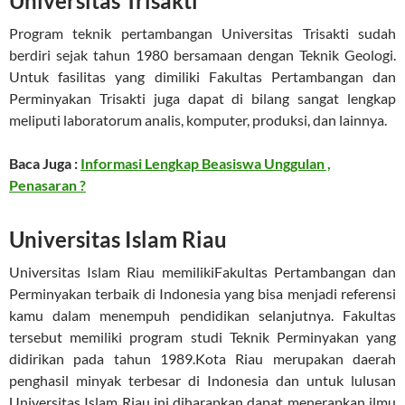
Universitas Trisakti
Program teknik pertambangan Universitas Trisakti sudah
berdiri sejak tahun 1980 bersamaan dengan Teknik Geologi.
Untuk fasilitas yang dimiliki Fakultas Pertambangan dan
Perminyakan Trisakti juga dapat di bilang sangat lengkap
meliputi laboratorum analis, komputer, produksi, dan lainnya.
Baca Juga :
Informasi Lengkap Beasiswa Unggulan ,
Penasaran ?
Universitas Islam Riau
Universitas Islam Riau memilikiFakultas Pertambangan dan
Perminyakan terbaik di Indonesia yang bisa menjadi referensi
kamu dalam menempuh pendidikan selanjutnya. Fakultas
tersebut memiliki program studi Teknik Perminyakan yang
didirikan pada tahun 1989.Kota Riau merupakan daerah
penghasil minyak terbesar di Indonesia dan untuk lulusan
Universitas Islam Riau ini diharapkan dapat menerapkan ilmu