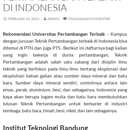
DI INDONESIA
FEBRUARI 10, 2023
ADMIN
TINGGALKAN KOMENTAR
Rekomendasi Universitas Pertambangan Terbaik
– Kampus
dengan jurusan Teknik Pertambangan terbaik di Indonesia bisa
ditemui di PTN dan juga PTS . Berikut ini daftarnya bagi kalian
yang ingin bekerja di dunia pertambangan. Teknik
Pertambangan adalah salah satu cabang dari disiplin ilmu
teknik yang berfokus pada ilmu-ilmu tentang eksplorasi dan
eksploitasi bahan galian atau sumber daya mineral dan batu
bara. Sumber daya mineral sendiri, contohnya antara lain
emas, perak, aluminium, besi, dan sebagainya. Indonesia yang
kaya akan berupa logam mulia dan batu bara membutuhkan
lulusan Teknik Pertambangan untuk berkarier di industri
tembaga, batu bara, timah, besi, nikel, dan lain sebagainya.
Institut Teknologi Bandung