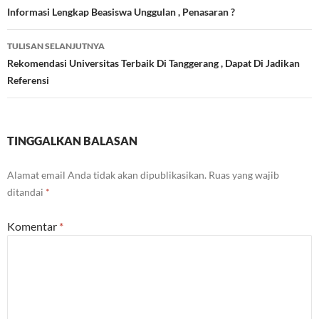
Tulisan
Informasi Lengkap Beasiswa Unggulan , Penasaran ?
TULISAN SELANJUTNYA
Rekomendasi Universitas Terbaik Di Tanggerang , Dapat Di Jadikan
Referensi
TINGGALKAN BALASAN
Alamat email Anda tidak akan dipublikasikan.
Ruas yang wajib
ditandai
*
Komentar
*