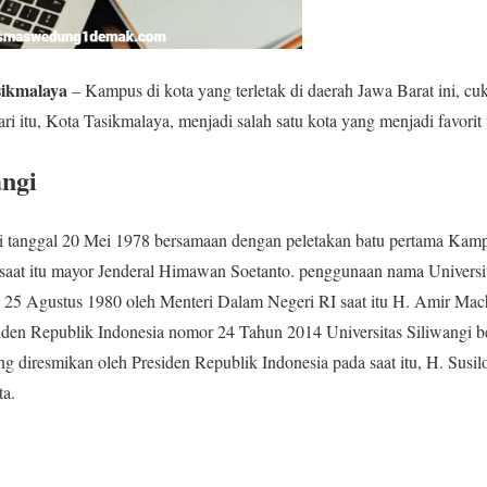
sikmalaya
– Kampus di kota yang terletak di daerah Jawa Barat ini, c
i itu, Kota Tasikmalaya, menjadi salah satu kota yang menjadi favorit 
angi
iri tanggal 20 Mei 1978 bersamaan dengan peletakan batu pertama Kamp
saat itu mayor Jenderal Himawan Soetanto. penggunaan nama Universi
l 25 Agustus 1980 oleh Menteri Dalam Negeri RI saat itu H. Amir Mac
iden Republik Indonesia nomor 24 Tahun 2014 Universitas Siliwangi b
g diresmikan oleh Presiden Republik Indonesia pada saat itu, H. Sus
ta.