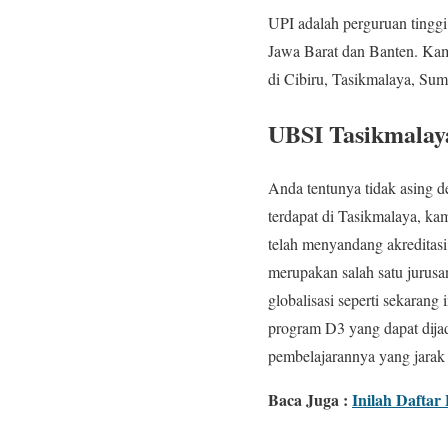
UPI adalah perguruan tinggi
Jawa Barat dan Banten. Kam
di Cibiru, Tasikmalaya, Su
UBSI Tasikmalay
Anda tentunya tidak asing d
terdapat di Tasikmalaya, ka
telah menyandang akreditasi
merupakan salah satu jurusa
globalisasi seperti sekaran
program D3 yang dapat dijad
pembelajarannya yang jarak 
Baca Juga :
Inilah Daftar