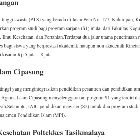
uangan
tinggi swasta (PTS) yang berada di Jalan Peta No. 177, Kahuripan, 
an program studi bagi program sarjana (S1) mulai dari Fakultas Kegu
, Ilmu Kesehatan, dan Pertanian.Terdapat dua jalur utama penerimaan
-tes bagi siswa yang berprestasi akademik maupun non akademik.Rinci
i kisaran Rp 5 juta – 8 juta.
slam Cipasung
inggi yang mengintegrasikan pendidikan pesantren dan pendidikan um
tut Agama Islam Cipasung menyelenggarakan program S1 yang terdiri dar
.Selain itu, IAIC pendidikan magister (S2) untuk dua program studi p
ajemen Pendidikan Islam (MPI).
esehatan Poltekkes Tasikmalaya