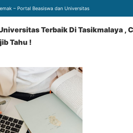
mak – Portal Beasiswa dan Universitas
Universitas Terbaik Di Tasikmalaya , 
ib Tahu !