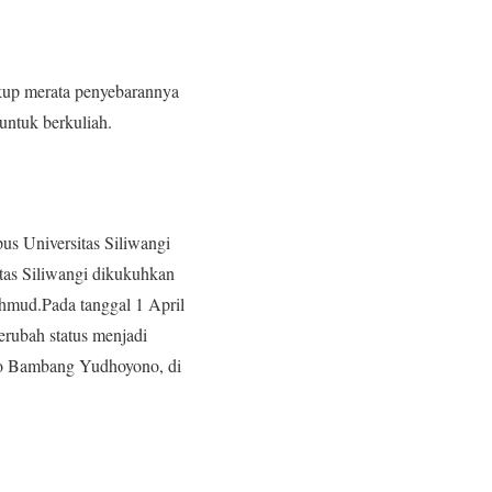
ukup merata penyebarannya
untuk berkuliah.
us Universitas Siliwangi
tas Siliwangi dikukuhkan
hmud.Pada tanggal 1 April
erubah status menjadi
ilo Bambang Yudhoyono, di