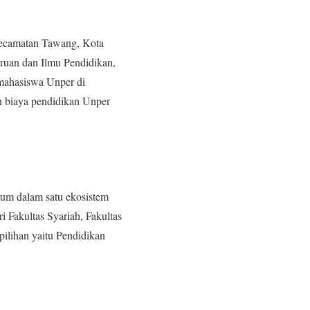
Kecamatan Tawang, Kota
ruan dan Ilmu Pendidikan,
 mahasiswa Unper di
an biaya pendidikan Unper
um dalam satu ekosistem
i Fakultas Syariah, Fakultas
ilihan yaitu Pendidikan