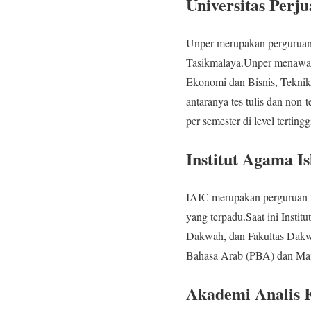
Universitas Perj
Unper merupakan perguruan 
Tasikmalaya.Unper menawark
Ekonomi dan Bisnis, Teknik
antaranya tes tulis dan non
per semester di level tertingg
Institut Agama I
IAIC merupakan perguruan t
yang terpadu.Saat ini Insti
Dakwah, dan Fakultas Dakwah
Bahasa Arab (PBA) dan Man
Akademi Analis K