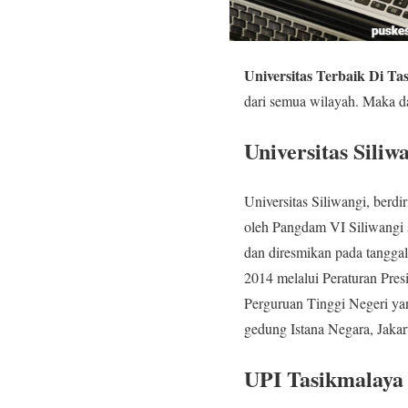
Universitas Terbaik Di Ta
dari semua wilayah. Maka dar
Universitas Siliw
Universitas Siliwangi, berd
oleh Pangdam VI Siliwangi 
dan diresmikan pada tangga
2014 melalui Peraturan Pres
Perguruan Tinggi Negeri yan
gedung Istana Negara, Jakar
UPI Tasikmalaya