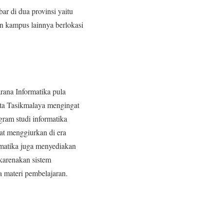
r di dua provinsi yaitu
n kampus lainnya berlokasi
rana Informatika pula
kota Tasikmalaya mengingat
ram studi informatika
at menggiurkan di era
ormatika juga menyediakan
karenakan sistem
a materi pembelajaran.